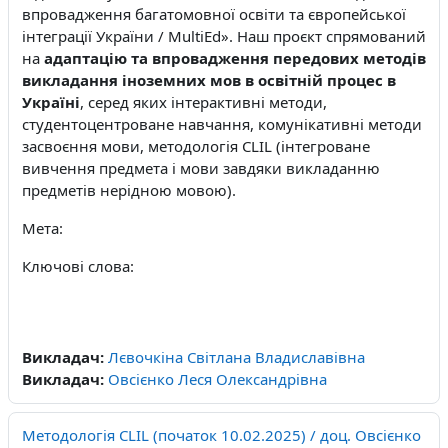
впровадження багатомовної освіти та європейської
інтеграції України /
MultiEd
». Наш проєкт спрямований
на
адаптацію та впровадження передових методів
викладання іноземних мов в освітній процес в
Україні
,
серед яких інтерактивні методи,
студентоцентроване навчання, комунікативні методи
засвоєння мови, методологія
CLIL
(інтегроване
вивчення предмета і мови завдяки викладанню
предметів нерідною мовою).
Мета:
Ключові слова:
Викладач:
Лєвочкіна Світлана Владиславівна
Викладач:
Овсієнко Леся Олександрівна
Методологія CLIL (початок 10.02.2025) / доц. Овсієнко