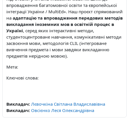
впровадження багатомовної освіти та європейської
інтеграції України /
MultiEd
». Наш проєкт спрямований
на
адаптацію та впровадження передових методів
викладання іноземних мов в освітній процес в
Україні
,
серед яких інтерактивні методи,
студентоцентроване навчання, комунікативні методи
засвоєння мови, методологія
CLIL
(інтегроване
вивчення предмета і мови завдяки викладанню
предметів нерідною мовою).
Мета:
Ключові слова:
Викладач:
Лєвочкіна Світлана Владиславівна
Викладач:
Овсієнко Леся Олександрівна