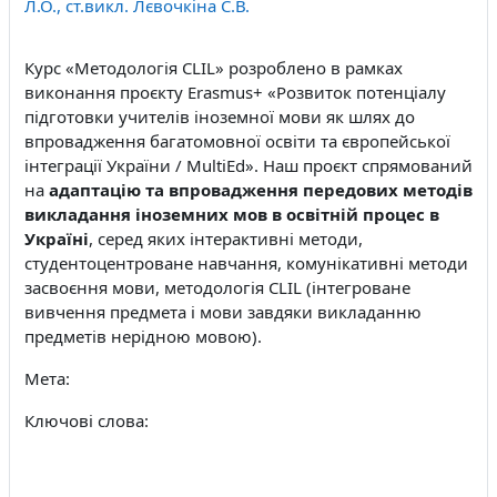
Л.О., ст.викл. Лєвочкіна С.В.
Курс «Методологія
CLIL
» розроблено в рамках
виконання проєкту Erasmus+
«Розвиток потенціалу
підготовки учителів іноземної мови як шлях до
впровадження багатомовної освіти та європейської
інтеграції України /
MultiEd
». Наш проєкт спрямований
на
адаптацію та впровадження передових методів
викладання іноземних мов в освітній процес в
Україні
,
серед яких інтерактивні методи,
студентоцентроване навчання, комунікативні методи
засвоєння мови, методологія
CLIL
(інтегроване
вивчення предмета і мови завдяки викладанню
предметів нерідною мовою).
Мета:
Ключові слова: